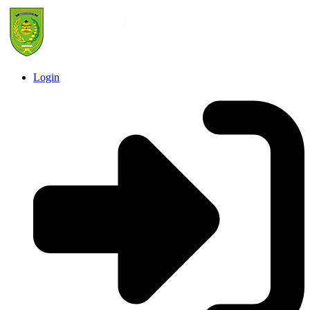
Login